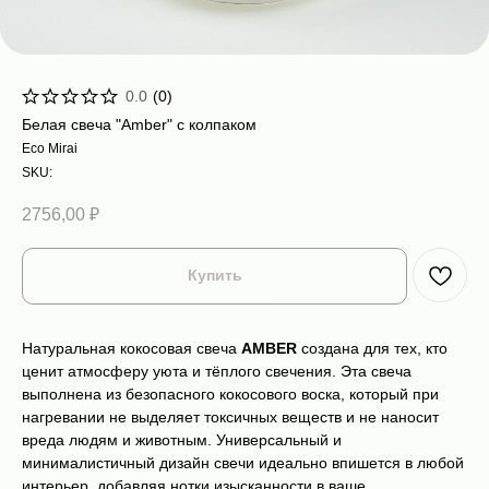
0.0
(
0
)
Белая свеча "Amber" с колпаком
Eco Mirai
SKU:
2756,00
₽
Купить
Натуральная кокосовая свеча
AMBER
создана для тех, кто
ценит атмосферу уюта и тёплого свечения. Эта свеча
выполнена из безопасного кокосового воска, который при
нагревании не выделяет токсичных веществ и не наносит
вреда людям и животным. Универсальный и
минималистичный дизайн свечи идеально впишется в любой
интерьер, добавляя нотки изысканности в ваше