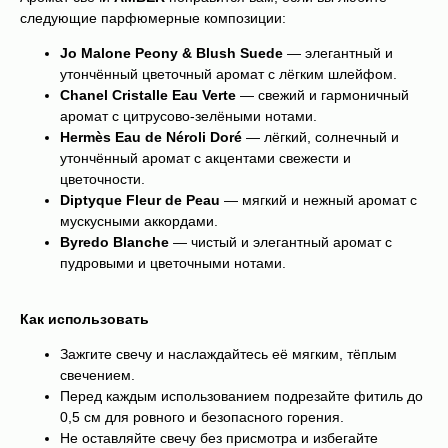
следующие парфюмерные композиции:
Jo Malone Peony & Blush Suede
— элегантный и
утончённый цветочный аромат с лёгким шлейфом.
Chanel Cristalle Eau Verte
— свежий и гармоничный
аромат с цитрусово-зелёными нотами.
Hermès Eau de Néroli Doré
— лёгкий, солнечный и
утончённый аромат с акцентами свежести и
цветочности.
Diptyque Fleur de Peau
— мягкий и нежный аромат с
мускусными аккордами.
Byredo Blanche
— чистый и элегантный аромат с
пудровыми и цветочными нотами.
Как использовать
Зажгите свечу и наслаждайтесь её мягким, тёплым
свечением.
Перед каждым использованием подрезайте фитиль до
0,5 см для ровного и безопасного горения.
Не оставляйте свечу без присмотра и избегайте