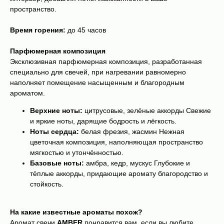
пространство.
Время горения:
до 45 часов
Парфюмерная композиция
Эксклюзивная парфюмерная композиция, разработанная
специально для свечей, при нагревании равномерно
наполняет помещение насыщенным и благородным
ароматом.
Верхние ноты:
цитрусовые, зелёные аккорды Свежие
и яркие ноты, дарящие бодрость и лёгкость.
Ноты сердца:
белая фрезия, жасмин Нежная
цветочная композиция, наполняющая пространство
мягкостью и утончённостью.
Базовые ноты:
амбра, кедр, мускус Глубокие и
тёплые аккорды, придающие аромату благородство и
стойкость.
На какие известные ароматы похож?
Аромат свечи
AMBER
понравится вам, если вы любите