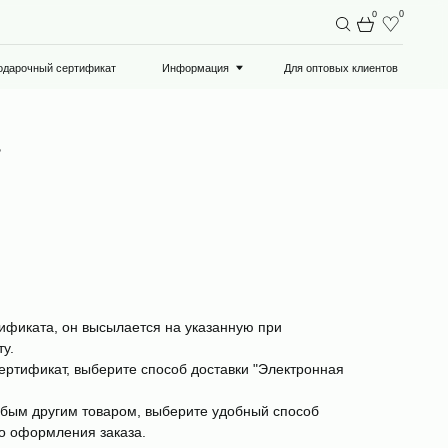
0
0
ат
Информация
Для оптовых клиентов
₽
ификата, он высылается на указанную при
у.
ертификат, выберите способ доставки "Электронная
юбым другим товаром, выберите удобный способ
го оформления заказа.