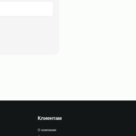
Клиентам
О компании
Доставка и оплата
FAQ
Для оптовых клиентов
Оферта
Пользовательское соглашение