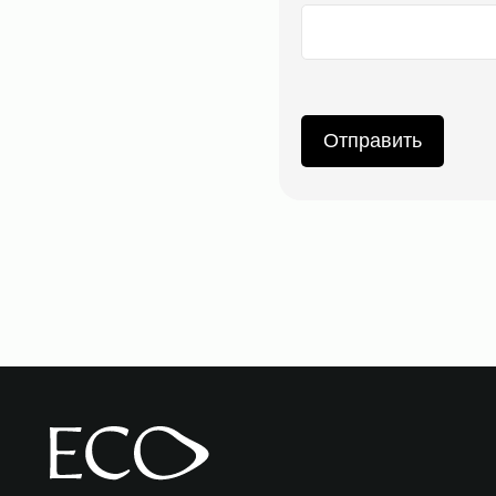
Отправить
Конт
8 8
inf
Wh
© 2025 «ECO MIRAI». Все права защищены.