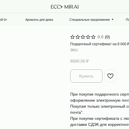
Ароматы для дома
Специальные предложения
Подарочный сертифик
0.0
(
0
)
Подарочный сертификат на 8 000 
SKU:
8000,00
₽
Купить
При покупке подарочного серт
оформлении электронную почт
Покупая только электронный с
почта".
При покупке сертификата с л
доставки СДЭК для корректно