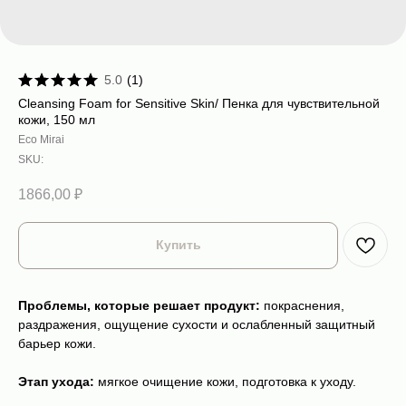
5.0
(
1
)
Cleansing Foam for Sensitive Skin/ Пенка для чувствительной
кожи, 150 мл
Eco Mirai
SKU:
1866,00
₽
Купить
Проблемы, которые решает продукт:
покраснения,
раздражения, ощущение сухости и ослабленный защитный
барьер кожи.
Этап ухода:
мягкое очищение кожи, подготовка к уходу.