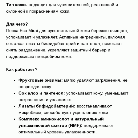
Тип кожи:
подходит для чувствительной, реактивной и
склонной к покраснениям кожи.
Для чего?
Пенка Eco Mirai для чувствительной кожи бережно очищает,
успокаивает и увлажняет. Активные ингредиенты, включая
сок алоэ, лизаты бифидобактерий и пантенол, помогают
снять раздражение, укрепляют защитный барьер и
поддерживают микробиом кожи.
Как работает?
Фруктовые энзимы:
мягко удаляют загрязнения, не
повреждая кожу.
Сок алоэ и пантенол:
успокаивают кожу, уменьшают
покраснения и увлажняют.
Лизаты бифидобактерий:
восстанавливают
микробиом, способствуют укреплению кожи.
Комплекс аминокислот и натуральный
увлажняющий фактор (NMF):
поддерживают
оптимальный уровень увлажненности.