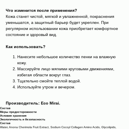
Что изменится после применения?
Кожа станет чистой, мягкой и увлажненной, покраснения
уменьшатся, а защитный барьер будет укреплен. При
регулярном использовании кожа приобретает комфортное
состояние и здоровый вид.
Как использовать?
Нанесите небольшое количество пенки на влажную
кожу.
Массируйте лицо мягкими круговыми движениями,
избегая области вокруг глаз.
Тщательно смойте теплой водой.
Используйте утром и вечером.
Производитель: Eco Mirai.
Состав
Меры предосторожности
Условия хранения
Экологичность и безопасность
Состав
Water, Anona Cherimola Fruit Extract, Sodium Cocoyl Collagen Amino Acids, Glycolipids,