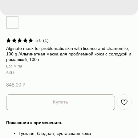
5.0
(
1
)
Alginate mask for problematic skin with licorice and chamomile,
100 g /Альгинатная маска для проблемной кожи с солодкой и
ромашкой, 100 г
Eco Mirai
SKU:
848,00
₽
Купить
Показания к применению:
Тусклая, бледная, «уставшая» кожа