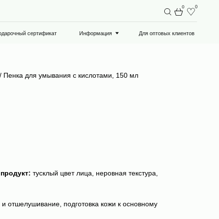
0
0
ат
Информация
Для оптовых клиентов
s/ Пенка для умывания с кислотами, 150 мл
продукт:
тусклый цвет лица, неровная текстура,
и отшелушивание, подготовка кожи к основному