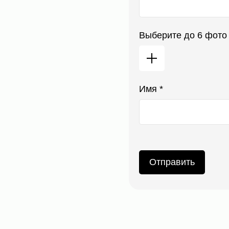
Выберите до 6 фото
Имя *
Конт
8 8
inf
Wh
Отправить
© 2025 «ECO MIRAI». Все права защищены.