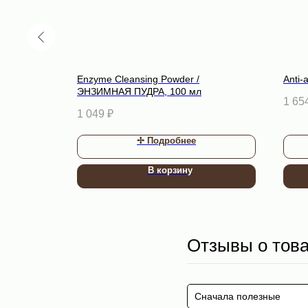
, 30 мл
Enzyme Cleansing Powder /
Anti-
ЭНЗИМНАЯ ПУДРА, 100 мл
1 65
1 049
₽
✢ Подробнее
В корзину
Отзывы о тов
Сначала полезные