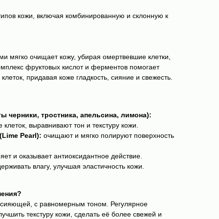
типов кожи, включая комбинированную и склонную к
ами мягко очищает кожу, убирая омертвевшие клетки,
Комплекс фруктовых кислот и ферментов помогает
клеток, придавая коже гладкость, сияние и свежесть.
ы черники, тростника, апельсина, лимона):
клеток, выравнивают тон и текстуру кожи.
ime Pearl):
очищают и мягко полируют поверхность
яет и оказывает антиоксидантное действие.
ерживать влагу, улучшая эластичность кожи.
нения?
и сияющей, с равномерным тоном. Регулярное
учшить текстуру кожи, сделать её более свежей и