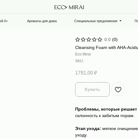
Ароматы для дома
Специальные предложения
Подарочный сертифик
0.0
(
0
)
Cleansing Foam with AHA-Acid
Eco Mirai
SKU:
1781,00
₽
Купить
Проблемы, которые решает 
склонность к забитым порам.
Этап ухода:
мягкое очищение 
уходу.