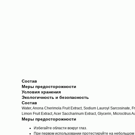
Состав
Меры предосторожности
Условия хранения
Экологичность и безопасность
Состав
Water, Anona Cherimola Fruit Extract, Sodium Lauroyl Sarcosinate, Fru
Limon Fruit Extract, Acer Saccharinum Extract, Glycerin, Microcitrus A
Меры предосторожности
Избегайте области вокруг глаз.
При первом использовании протестируйте на небольшом у