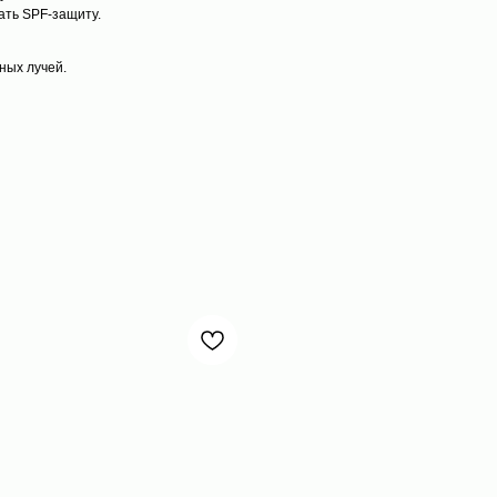
ать SPF-защиту.
ных лучей.