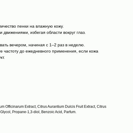
ичество пенки на влажную кожу.
 движениями, избегая области вокруг глаз.
вать вечером, начиная с 1–2 раз в неделю.
е частоту до ежедневного применения, если кожа
кт.
 Officinarum Extract, Citrus Aurantium Dulcis Fruit Extract, Citrus
l Glycol, Propane-1,3-diol, Benzoic Acid, Parfum.