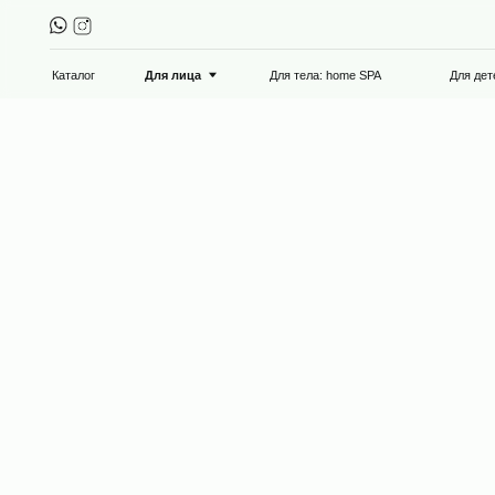
Каталог
Для тела: home SPA
Для детей 0+
Для лица