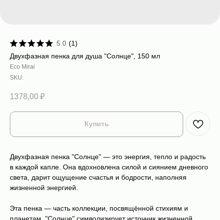
5.0
(
1
)
Двухфазная пенка для душа "Солнце", 150 мл
Eco Mirai
SKU:
1378,00
₽
Купить
Двухфазная пенка "Солнце" — это энергия, тепло и радость
в каждой капле. Она вдохновлена силой и сиянием дневного
света, дарит ощущение счастья и бодрости, наполняя
жизненной энергией.
Эта пенка — часть коллекции, посвящённой стихиям и
планетам. "Солнце" символизирует источник жизненной