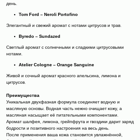
день.
Tom Ford – Neroli Portofino
Элегантный и свежий аромат с нотами цитрусов и трав.
Byredo – Sundazed
Светлый аромат с солнечными и сладкими цитрусовыми
нотами.
Atelier Cologne – Orange Sanguine
Живой и сочный аромат красного апельсина, лимона и
цитрусов.
Преимущества
Уникальная двухфазная формула соединяет водную и
масляную основы. Водная часть нежно очищает кожу, а
масляная насыщает её питательными компонентами.
Аромат шалфея, лимона, грейпфрута и гвоздики дарит заряд
бодрости и позитивного настроения на весь день.
После применения ваша кожа становится увлажнённой,