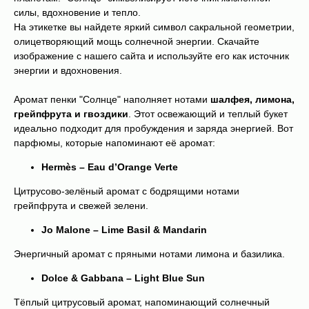
силы, вдохновение и тепло.
На этикетке вы найдете яркий символ сакральной геометрии,
олицетворяющий мощь солнечной энергии. Скачайте
изображение с нашего сайта и используйте его как источник
энергии и вдохновения.
Аромат пенки "Солнце" наполняет нотами
шалфея, лимона,
грейпфрута и гвоздики
. Этот освежающий и теплый букет
идеально подходит для пробуждения и заряда энергией. Вот
парфюмы, которые напоминают её аромат:
Hermès – Eau d’Orange Verte
Цитрусово-зелёный аромат с бодрящими нотами
грейпфрута и свежей зелени.
Jo Malone – Lime Basil & Mandarin
Энергичный аромат с пряными нотами лимона и базилика.
Dolce & Gabbana – Light Blue Sun
Тёплый цитрусовый аромат, напоминающий солнечный