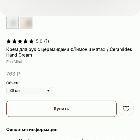
5.0
(
1
)
Крем для рук с церамидами «Лимон и мята» / Ceramides
Hand Cream
Eco Mirai
763
₽
Объем
Купить
Основная информация