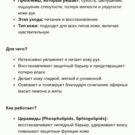
Проблемы, которые решает:
сухость, шелушение,
ощущение стянутости, потеря мягкости и упругости
кожи рук.
Этап ухода:
питание и восстановление.
Тип кожи:
подходит для всех типов кожи, включая
чувствительную.
Для чего?
Интенсивно увлажняет и питает кожу рук.
Восстанавливает защитный барьер и предотвращает
потерю влаги.
Делает кожу гладкой, мягкой и ухоженной.
Освежает и тонизирует благодаря сочетанию эфирных
масел лимона и мяты.
Как работает?
Церамиды (Phospholipids, Sphingolipids):
восстанавливают липидный барьер, удерживают влагу,
повышают защитные функции кожи.