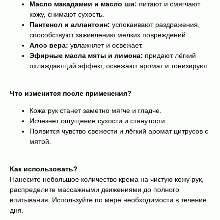
Масло макадамии и масло ши:
питают и смягчают
кожу, снимают сухость.
Пантенол и аллантоин:
успокаивают раздражения,
способствуют заживлению мелких повреждений.
Алоэ вера:
увлажняет и освежает.
Эфирные масла мяты и лимона:
придают лёгкий
охлаждающий эффект, освежают аромат и тонизируют.
Что изменится после применения?
Кожа рук станет заметно мягче и гладче.
Исчезнет ощущение сухости и стянутости.
Появится чувство свежести и лёгкий аромат цитрусов с
мятой.
Как использовать?
Нанесите небольшое количество крема на чистую кожу рук,
распределите массажными движениями до полного
впитывания. Используйте по мере необходимости в течение
дня.